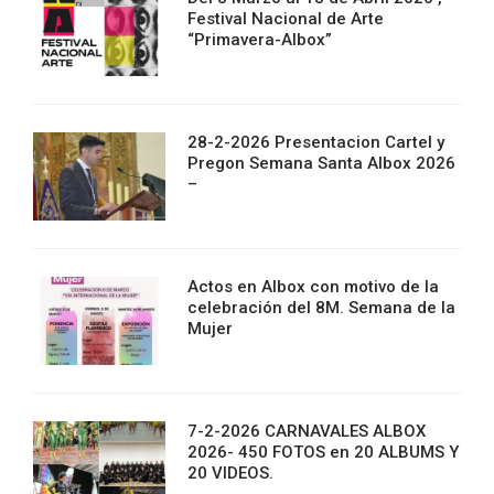
Festival Nacional de Arte
“Primavera-Albox”
28-2-2026 Presentacion Cartel y
Pregon Semana Santa Albox 2026
–
Actos en Albox con motivo de la
celebración del 8M. Semana de la
Mujer
7-2-2026 CARNAVALES ALBOX
2026- 450 FOTOS en 20 ALBUMS Y
20 VIDEOS.