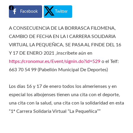
Facebook
Twitter
A CONSECUENCIA DE LA BORRASCA FILOMENA,
CAMBIO DE FECHA EN LA I CARRERA SOLIDARIA
VIRTUAL LA PEQUEÑICA, SE PASA AL FINDE DEL 16
Y 17 DE ENERO 2021 ,inscribete aún en
https://cronomur.es/Event/signin.do?id=529
o el Telf:
663 70 54 99 (Pabellón Municipal De Deportes)
Los días 16 y 17 de enero todos los almerienses y en
especial los albojenses tienen una cita con el deporte,
una cita con la salud, una cita con la solidaridad en esta
“1ª Carrera Solidaria Virtual “La Pequeñica””