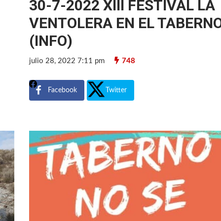
30-7-2022 XIII FESTIVAL LA
VENTOLERA EN EL TABERN
(INFO)
julio 28, 2022 7:11 pm
748
Facebook
Twitter