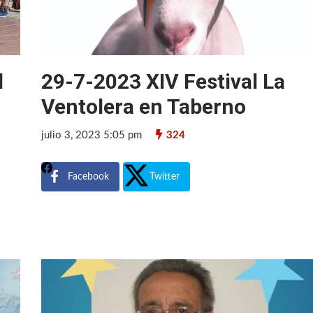
l
29-7-2023 XIV Festival La
Ventolera en Taberno
julio 3, 2023 5:05 pm
324
Facebook
Twitter