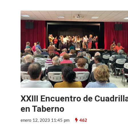
XXIII Encuentro de Cuadrill
en Taberno
enero 12, 2023 11:45 pm
462