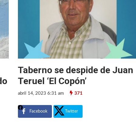
Taberno se despide de Juan
do
Teruel ‘El Copón’
abril 14, 2023 6:31 am
371
Facebook
Twitter