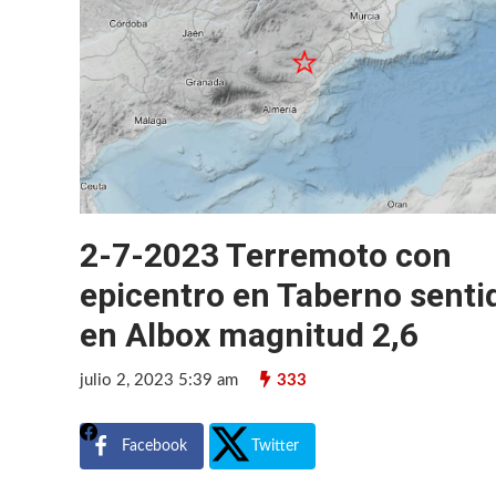
2-7-2023 Terremoto con
epicentro en Taberno senti
en Albox magnitud 2,6
julio 2, 2023 5:39 am
333
Facebook
Twitter