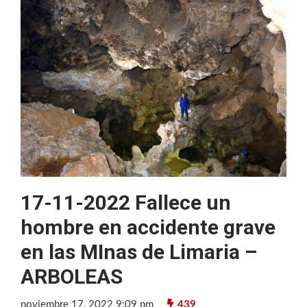
17-11-2022 Fallece un
hombre en accidente grave
en las MInas de Limaria –
ARBOLEAS
noviembre 17, 2022 9:09 pm
439