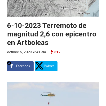
6-10-2023 Terremoto de
magnitud 2,6 con epicentro
en Artboleas
octubre 6, 2023 6:41 am
312
Facebook
Twitter