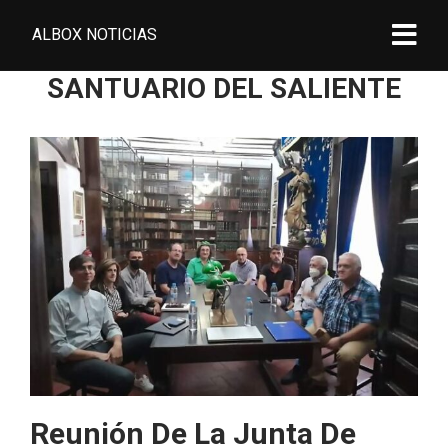
ALBOX NOTICIAS
SANTUARIO DEL SALIENTE
Reunión De La Junta De