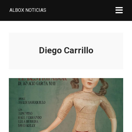
ALBOX NOTICIAS
Diego Carrillo