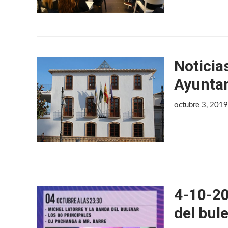
Noticia
Ayunta
octubre 3, 201
4-10-20
del bul