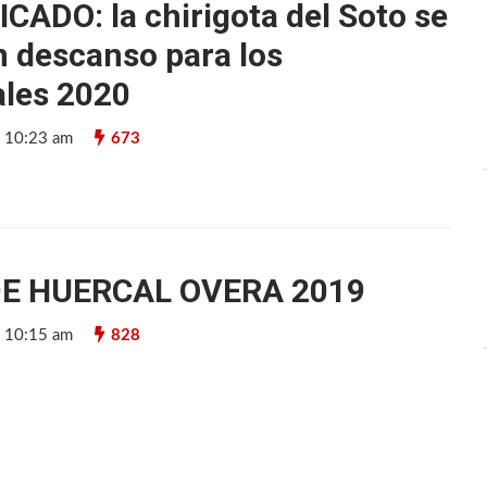
ADO: la chirigota del Soto se
 descanso para los
les 2020
9 10:23 am
673
DE HUERCAL OVERA 2019
9 10:15 am
828