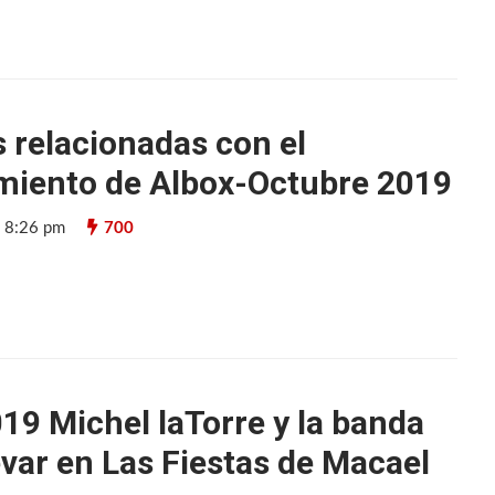
s relacionadas con el
miento de Albox-Octubre 2019
9 8:26 pm
700
19 Michel laTorre y la banda
evar en Las Fiestas de Macael