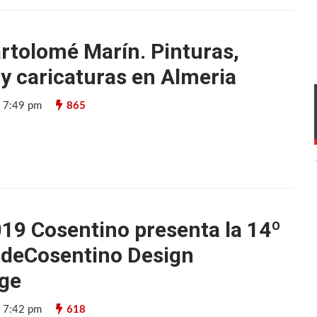
rtolomé Marín. Pinturas,
 y caricaturas en Almeria
9 7:49 pm
865
19 Cosentino presenta la 14º
 deCosentino Design
ge
9 7:42 pm
618