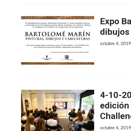
Expo Ba
dibujos
octubre 4, 201
4-10-20
edición
Challen
octubre 4, 201