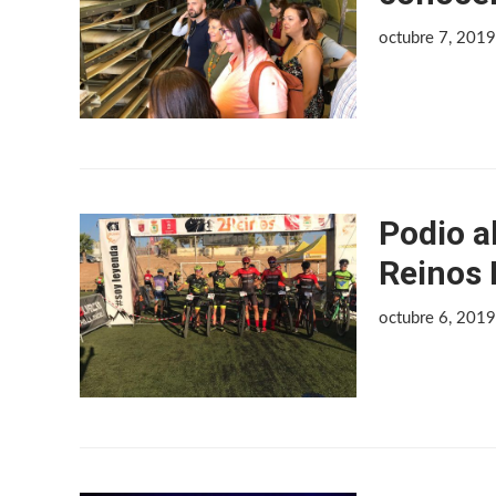
octubre 7, 201
Podio a
Reinos 
octubre 6, 201