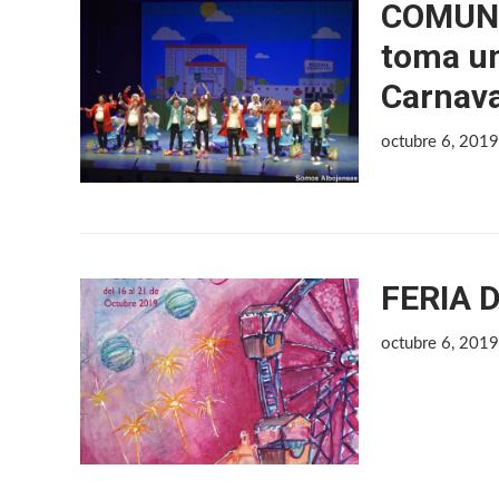
COMUNIC
toma un
Carnava
octubre 6, 201
FERIA 
octubre 6, 201