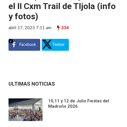
el II Cxm Trail de TIjola (info
y fotos)
abril 17, 2023 7:11 am
334
Facebook
Twitter
ULTIMAS NOTICIAS
10,11 y 12 de Julio Fiestas del
Madroño 2026