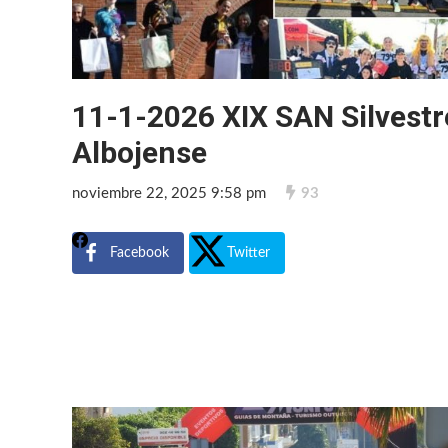
11-1-2026 XIX SAN Silvestr
Albojense
noviembre 22, 2025 9:58 pm
93
Facebook
Twitter