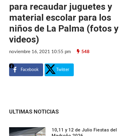
para recaudar juguetes y
material escolar para los
niños de La Palma (fotos y
videos)
noviembre 16, 2021 10:55 pm
548
Facebook
Twitter
ULTIMAS NOTICIAS
10,11 y 12 de Julio Fiestas del
Madroño 2026