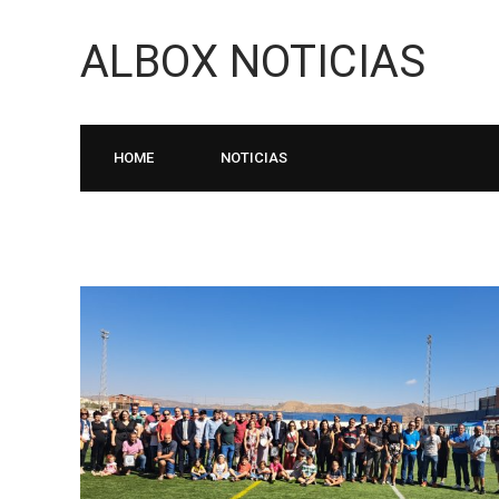
ALBOX NOTICIAS
HOME
NOTICIAS