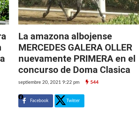
ra
La amazona albojense
n
MERCEDES GALERA OLLER
ca
nuevamente PRIMERA en el
concurso de Doma Clasica
septiembre 20, 2021 9:22 pm
544
Facebook
Twitter