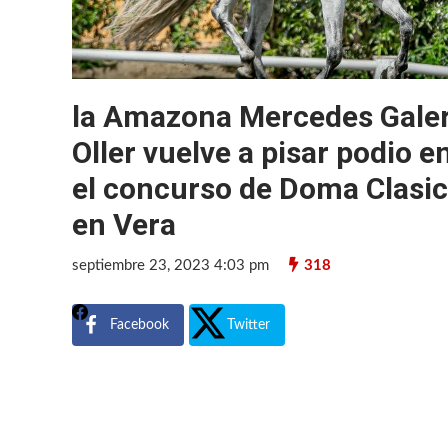
la Amazona Mercedes Gale
Oller vuelve a pisar podio e
el concurso de Doma Clasi
en Vera
septiembre 23, 2023 4:03 pm
318
Facebook
Twitter