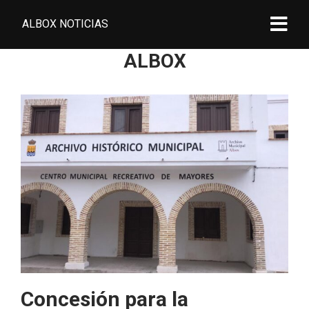
ALBOX NOTICIAS
ALBOX
Concesión para la