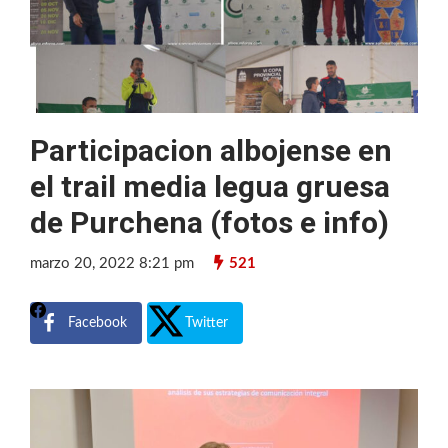
Participacion albojense en
el trail media legua gruesa
de Purchena (fotos e info)
marzo 20, 2022 8:21 pm
521
Facebook
Twitter