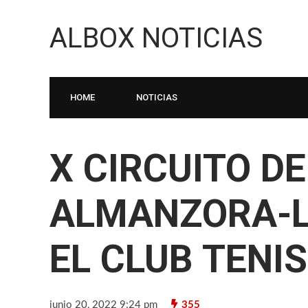
ALBOX NOTICIAS
HOME
NOTICIAS
X CIRCUITO DE
ALMANZORA-L
EL CLUB TENI
junio 20, 2022 9:24 pm
355