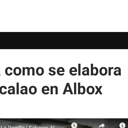
como se elabora
acalao en Albox