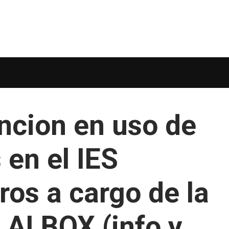
encion en uso de
 en el IES
ros a cargo de la
e ALBOX (info y