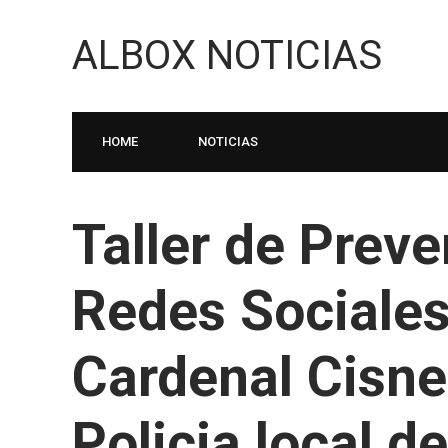
ALBOX NOTICIAS
HOME
NOTICIAS
Taller de Prev
Redes Sociales
Cardenal Cisne
Policia local d