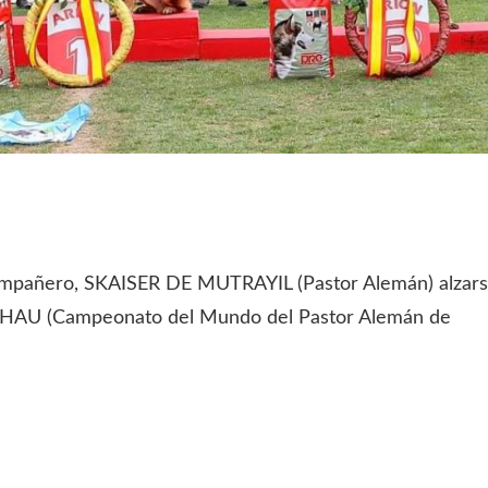
el compañero, SKAISER DE MUTRAYIL (Pastor Alemán) alzar
CHAU (Campeonato del Mundo del Pastor Alemán de