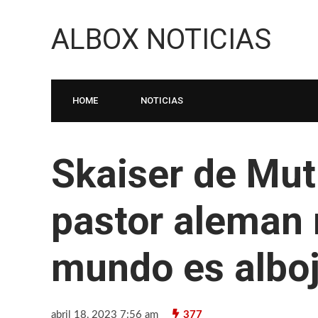
ALBOX NOTICIAS
HOME
NOTICIAS
Skaiser de Mutr
pastor aleman 
mundo es albo
abril 18, 2023 7:56 am
377