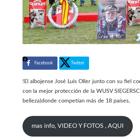
Facebook
Twitter
!El albojense José Luis Oller junto con su fi
con la mejor protección de la WUSV SIEGERS
belleza)donde competían más de 18 países,
mas info, VIDEO Y FOTOS , AQUI