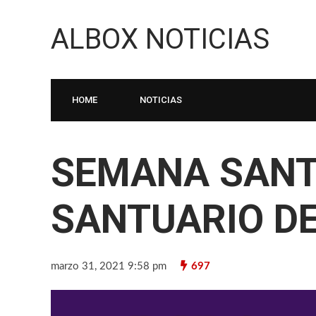
ALBOX NOTICIAS
HOME
NOTICIAS
SEMANA SANT
SANTUARIO DE
marzo 31, 2021 9:58 pm
697