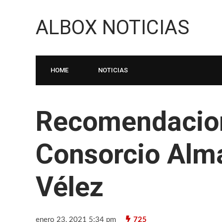
ALBOX NOTICIAS
HOME
NOTICIAS
Recomendacio
Consorcio Alm
Vélez
enero 23, 2021 5:34 pm
725