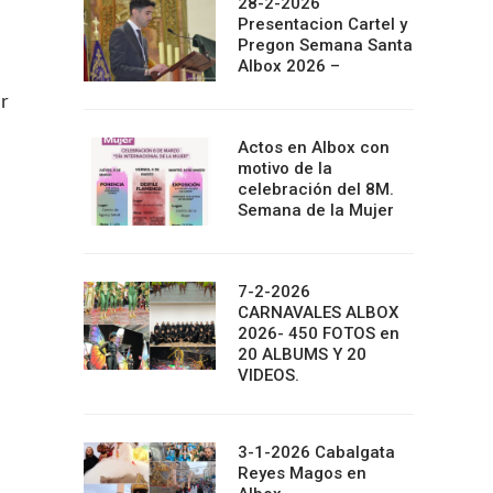
28-2-2026
Presentacion Cartel y
Pregon Semana Santa
Albox 2026 –
r
Actos en Albox con
motivo de la
celebración del 8M.
Semana de la Mujer
7-2-2026
CARNAVALES ALBOX
2026- 450 FOTOS en
20 ALBUMS Y 20
VIDEOS.
3-1-2026 Cabalgata
Reyes Magos en