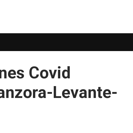
nes Covid
anzora-Levante-