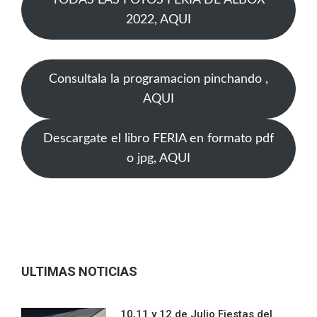
TODAS LAS FOTOS FERIA DE ALBOX
2022, AQUI
Consultala la programacion pinchando ,
AQUI
Descargate el libro FERIA en formato pdf
o jpg, AQUI
ULTIMAS NOTICIAS
10,11 y 12 de Julio Fiestas del