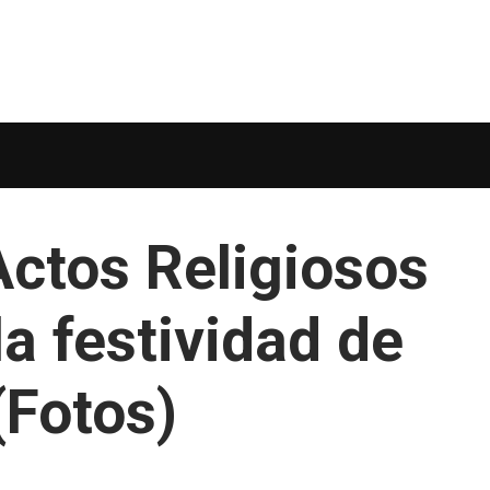
ctos Religiosos
a festividad de
(Fotos)