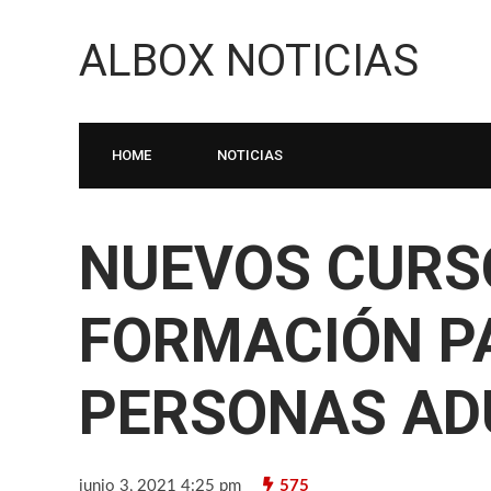
ALBOX NOTICIAS
HOME
NOTICIAS
NUEVOS CURS
FORMACIÓN P
PERSONAS AD
junio 3, 2021 4:25 pm
575