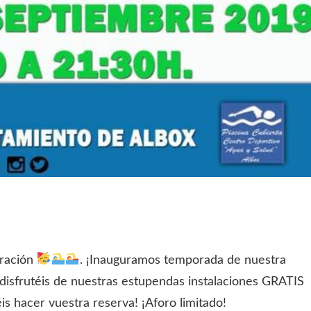
bración
. ¡Inauguramos temporada de nuestra
e disfrutéis de nuestras estupendas instalaciones GRATIS
is hacer vuestra reserva! ¡Aforo limitado!