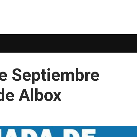
de Septiembre
de Albox