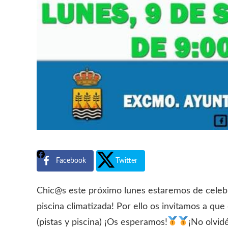
Facebook
Twitter
Chic@s este próximo lunes estaremos de cele
piscina climatizada! Por ello os invitamos a qu
(pistas y piscina) ¡Os esperamos!
¡No olvidé