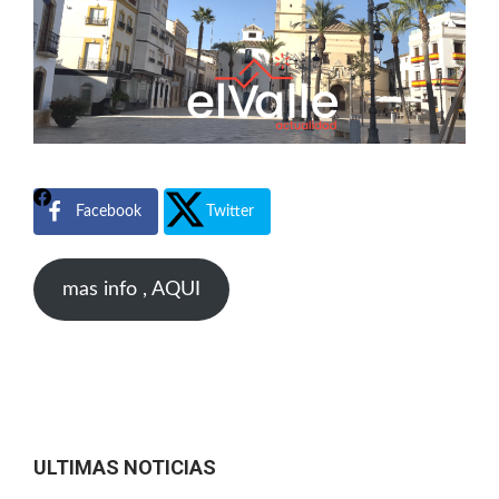
Facebook
Twitter
mas info , AQUI
ULTIMAS NOTICIAS