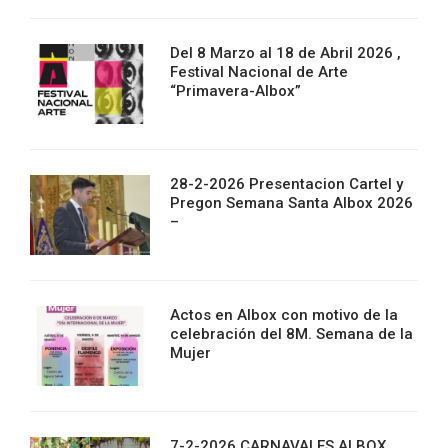
Del 8 Marzo al 18 de Abril 2026 ,
Festival Nacional de Arte
“Primavera-Albox”
28-2-2026 Presentacion Cartel y
Pregon Semana Santa Albox 2026
–
Actos en Albox con motivo de la
celebración del 8M. Semana de la
Mujer
7-2-2026 CARNAVALES ALBOX