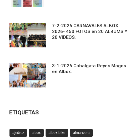
7-2-2026 CARNAVALES ALBOX
2026- 450 FOTOS en 20 ALBUMS Y
20 VIDEOS.
3-1-2026 Cabalgata Reyes Magos
en Albox.
ETIQUETAS
ajedrez
albox
albox bike
almanzora