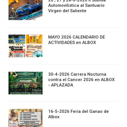
26 , 27 y 28-6-2026 II Subida
Automovilistica al Santuario
Virgen del Saliente
MAYO 2026 CALENDARIO DE
ACTIVIDADES en ALBOX
30-4-2026 Carrera Nocturna
contra el Cancer 2026 en ALBOX
-.APLAZADA
16-5-2026 Feria del Ganao de
Albox