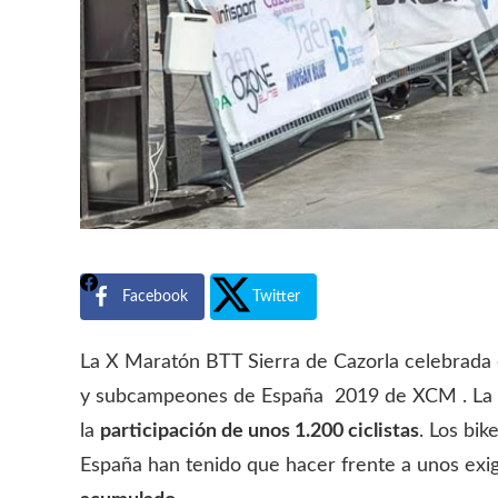
Facebook
Twitter
La X Maratón BTT Sierra de Cazorla celebrada
y subcampeones de España 2019 de XCM . La p
la
participación de unos 1.200 ciclistas
. Los bi
España han tenido que hacer frente a unos ex