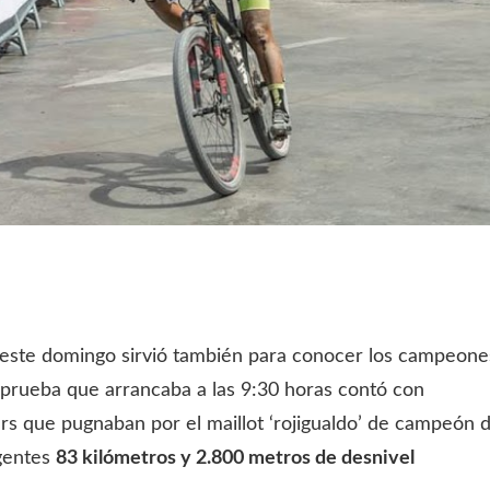
 este domingo sirvió también para conocer los campeone
rueba que arrancaba a las 9:30 horas contó con
kers que pugnaban por el maillot ‘rojigualdo’ de campeón 
igentes
83 kilómetros y 2.800 metros de desnivel