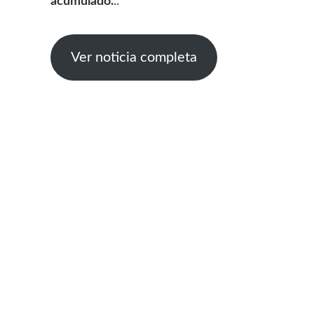
acumulado.
..
Ver noticia completa