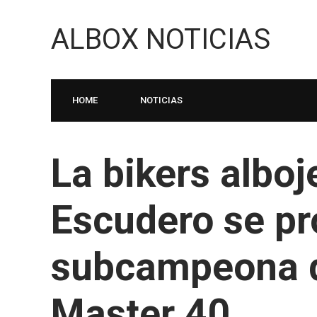
ALBOX NOTICIAS
HOME
NOTICIAS
La bikers alboj
Escudero se p
subcampeona 
Master 40