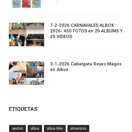
7-2-2026 CARNAVALES ALBOX
2026- 450 FOTOS en 20 ALBUMS Y
20 VIDEOS.
3-1-2026 Cabalgata Reyes Magos
en Albox.
ETIQUETAS
ajedrez
albox
albox bike
almanzora