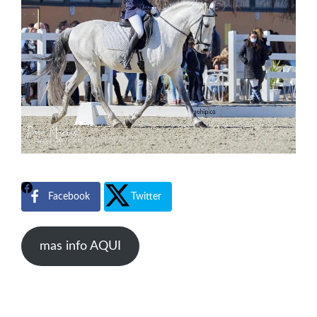
Facebook
Twitter
mas info AQUI