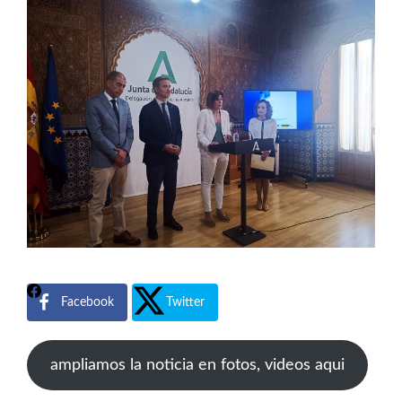
Facebook
Twitter
ampliamos la noticia en fotos, videos aqui