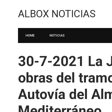
ALBOX NOTICIAS
HOME
NOTICIAS
30-7-2021 La J
obras del tram
Autovía del Al
Mediterráneo