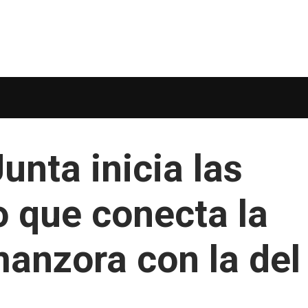
unta inicia las
o que conecta la
manzora con la del