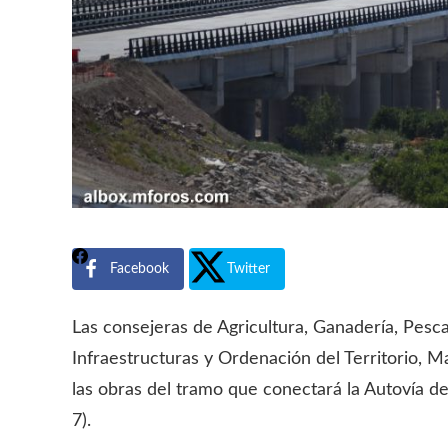
Facebook
Twitter
Las consejeras de Agricultura, Ganadería, Pesc
Infraestructuras y Ordenación del Territorio, Ma
las obras del tramo que conectará la Autovía d
7).