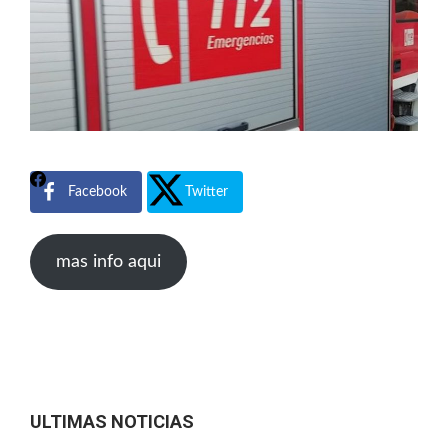
Facebook
Twitter
mas info aqui
ULTIMAS NOTICIAS