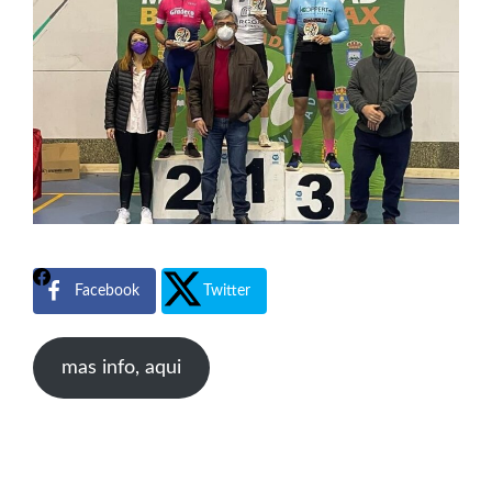
Facebook
Twitter
mas info, aqui