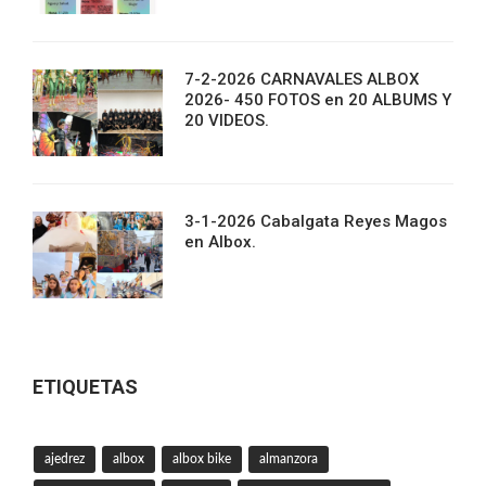
7-2-2026 CARNAVALES ALBOX
2026- 450 FOTOS en 20 ALBUMS Y
20 VIDEOS.
3-1-2026 Cabalgata Reyes Magos
en Albox.
ETIQUETAS
ajedrez
albox
albox bike
almanzora