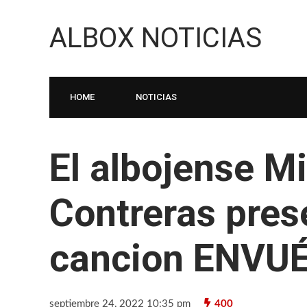
ALBOX NOTICIAS
HOME
NOTICIAS
El albojense M
Contreras prese
cancion ENVU
septiembre 24, 2022 10:35 pm
400