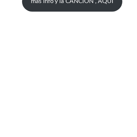
mas info y la CANCION , AQUI