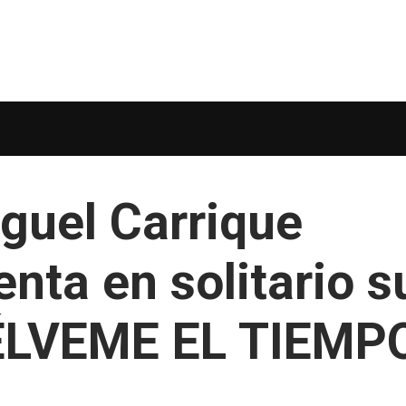
iguel Carrique
nta en solitario s
ÉLVEME EL TIEMP