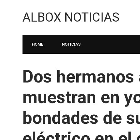
ALBOX NOTICIAS
HOME
NOTICIAS
Dos hermanos 
muestran en yo
bondades de su
eléctrico en el 