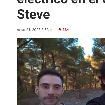
Steve
mayo 21, 2023 3:53 pm
384