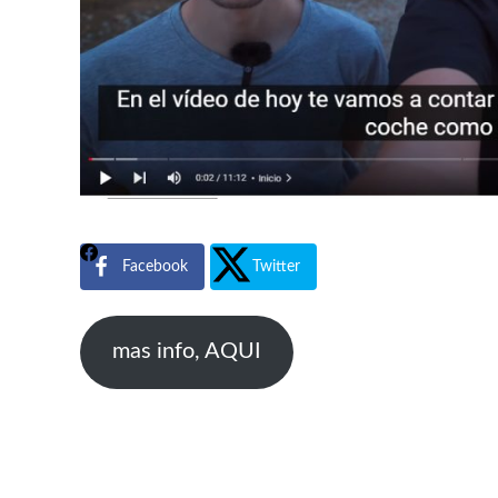
Facebook
Twitter
mas info, AQUI