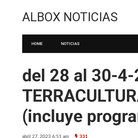
ALBOX NOTICIAS
HOME
NOTICIAS
del 28 al 30-4
TERRACULTURA
(incluye prog
abril 27, 2023 6:51 am
331