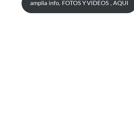
amplia info, FOTOS Y VIDEOS , AQUI