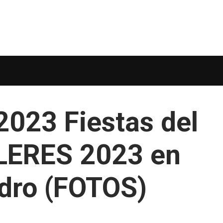
2023 Fiestas del
LLERES 2023 en
idro (FOTOS)