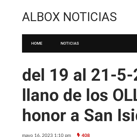
ALBOX NOTICIAS
HOME
NOTICIAS
del 19 al 21-5-
llano de los O
honor a San Is
mayo 16, 2023 1:10 pm
408