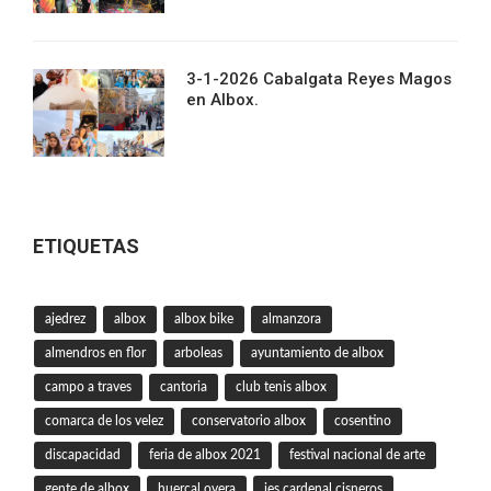
3-1-2026 Cabalgata Reyes Magos
en Albox.
ETIQUETAS
ajedrez
albox
albox bike
almanzora
almendros en flor
arboleas
ayuntamiento de albox
campo a traves
cantoria
club tenis albox
comarca de los velez
conservatorio albox
cosentino
discapacidad
feria de albox 2021
festival nacional de arte
gente de albox
huercal overa
ies cardenal cisneros