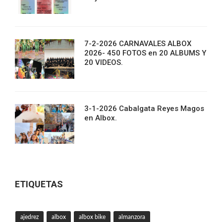
7-2-2026 CARNAVALES ALBOX
2026- 450 FOTOS en 20 ALBUMS Y
20 VIDEOS.
3-1-2026 Cabalgata Reyes Magos
en Albox.
ETIQUETAS
ajedrez
albox
albox bike
almanzora