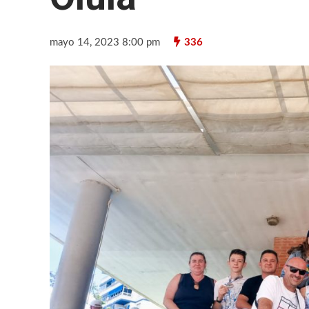
mayo 14, 2023 8:00 pm
336