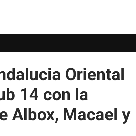
dalucia Oriental
ub 14 con la
de Albox, Macael y