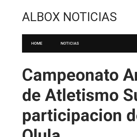
ALBOX NOTICIAS
HOME
NOTICIAS
Campeonato An
de Atletismo S
participacion 
Olula