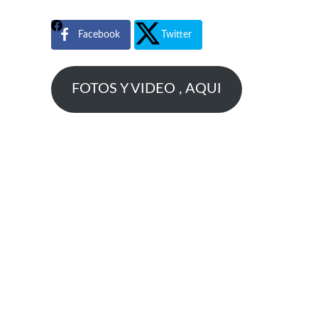
Facebook
Twitter
FOTOS Y VIDEO , AQUI