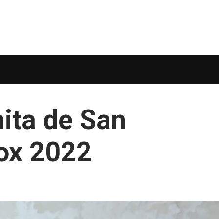
mita de San
ox 2022