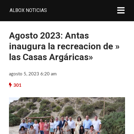
ALBOX NOTICIAS
Agosto 2023: Antas
inaugura la recreacion de »
las Casas Argáricas»
agosto 5, 2023 6:20 am
301