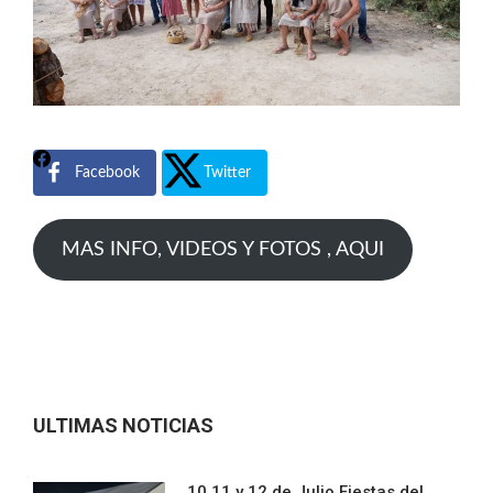
Facebook
Twitter
MAS INFO, VIDEOS Y FOTOS , AQUI
ULTIMAS NOTICIAS
10,11 y 12 de Julio Fiestas del