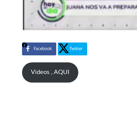
Facebook
Twitter
Videos , AQUI