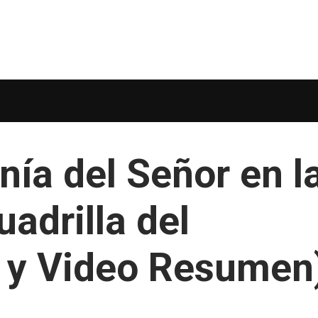
nía del Señor en l
uadrilla del
s y Video Resumen