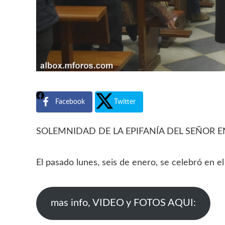
Facebook
Twitter
SOLEMNIDAD DE LA EPIFANÍA DEL SEÑOR E
El pasado lunes, seis de enero, se celebró en el
mas info, VIDEO y FOTOS AQUI: