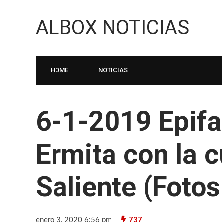
ALBOX NOTICIAS
HOME
NOTICIAS
6-1-2019 Epifa
Ermita con la c
Saliente (Foto
enero 3, 2020 6:56 pm
737