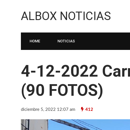
ALBOX NOTICIAS
HOME
NOTICIAS
4-12-2022 Car
(90 FOTOS)
diciembre 5, 2022 12:07 am
412