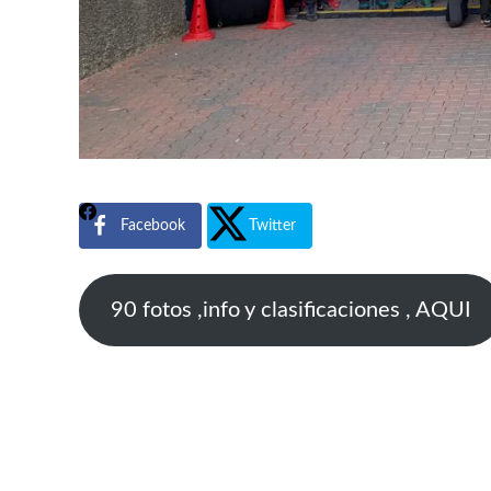
Facebook
Twitter
90 fotos ,info y clasificaciones , AQUI