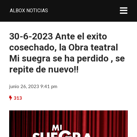
ALBOX NOTICIAS
30-6-2023 Ante el exito
cosechado, la Obra teatral
Mi suegra se ha perdido , se
repite de nuevo!!
junio 26, 2023 9:41 pm
313