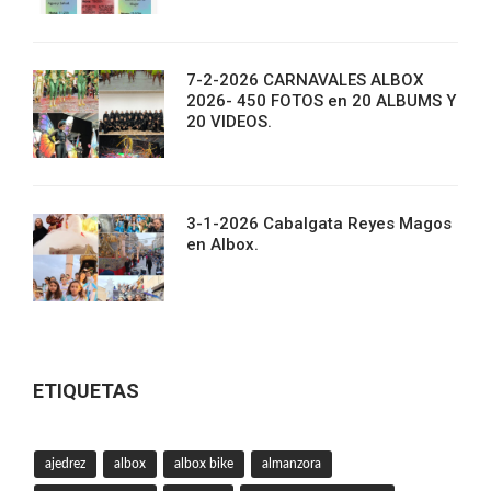
7-2-2026 CARNAVALES ALBOX
2026- 450 FOTOS en 20 ALBUMS Y
20 VIDEOS.
3-1-2026 Cabalgata Reyes Magos
en Albox.
ETIQUETAS
ajedrez
albox
albox bike
almanzora