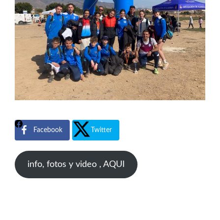
Facebook
Twitter
info, fotos y video , AQUI