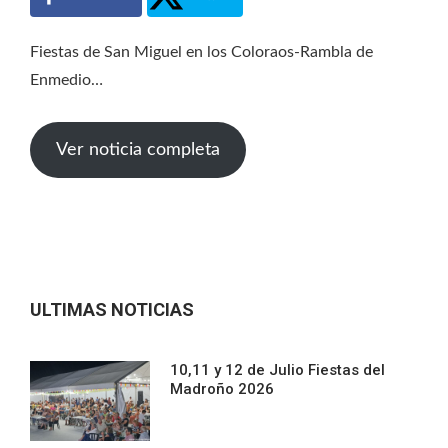
Fiestas de San Miguel en los Coloraos-Rambla de
Enmedio…
Ver noticia completa
ULTIMAS NOTICIAS
10,11 y 12 de Julio Fiestas del
Madroño 2026