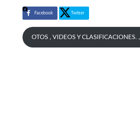
Facebook
Twitter
OTOS , VIDEOS Y CLASIFICACIONES. 