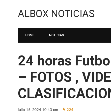
ALBOX NOTICIAS
HOME
NOTICIAS
24 horas Futbo
– FOTOS , VID
CLASIFICACIO
julio 15, 2024 10:43 pm
224