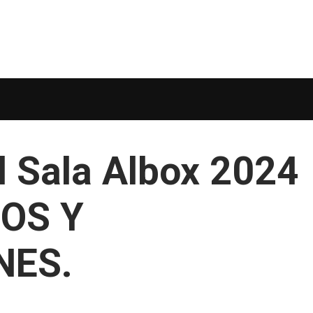
l Sala Albox 2024
EOS Y
NES.