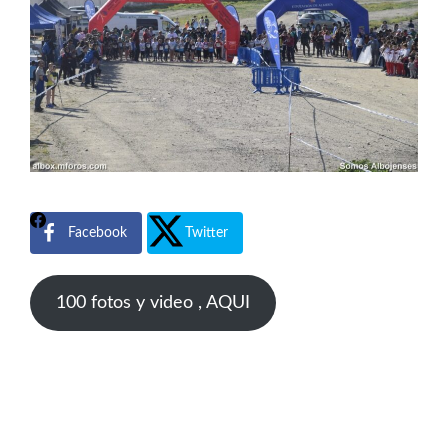
Facebook
Twitter
100 fotos y video , AQUI