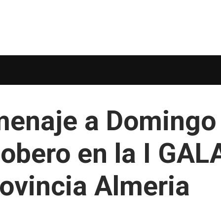
menaje a Domingo
lobero en la I GAL
ovincia Almeria