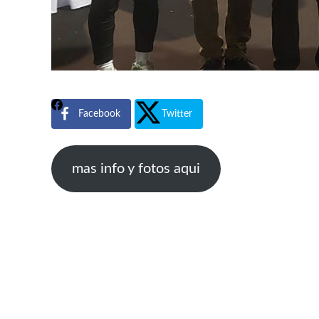
Facebook
Twitter
mas info y fotos aqui