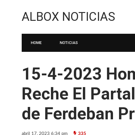
ALBOX NOTICIAS
HOME
NOTICIAS
15-4-2023 Ho
Reche El Parta
de Ferdeban Pr
abril 17, 2023 6:34 pm
335